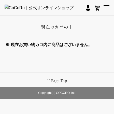
現在のカゴの中
※ 現在お買い物カゴ内に商品はございません。
Copyright(c) COCORO, Inc.