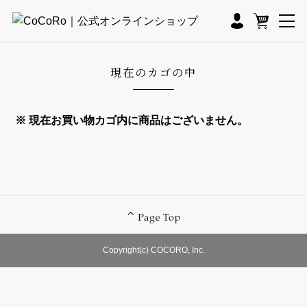
現在のカゴの中
※ 現在お買い物カゴ内に商品はございません。
Copyright(c) COCORO, Inc.